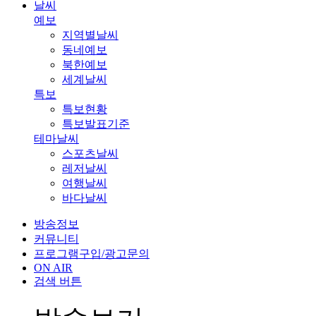
날씨
예보
지역별날씨
동네예보
북한예보
세계날씨
특보
특보현황
특보발표기준
테마날씨
스포츠날씨
레저날씨
여행날씨
바다날씨
방송정보
커뮤니티
프로그램구입/광고문의
ON AIR
검색 버튼