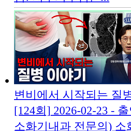
변비에서 시작되는 질
[124회]
2026-02-23
- 
소화기내과 전문의) 