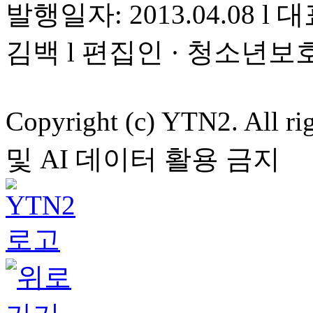
발행일자: 2013.04.08 l 대
김백 l 편집인 · 청소년보
Copyright (c) YTN2. All
및 AI 데이터 활용 금지