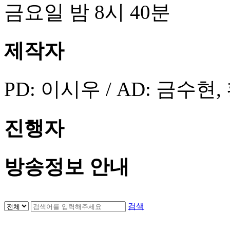
금요일 밤 8시 40분
제작자
PD: 이시우 / AD: 금수현
진행자
방송정보 안내
검색