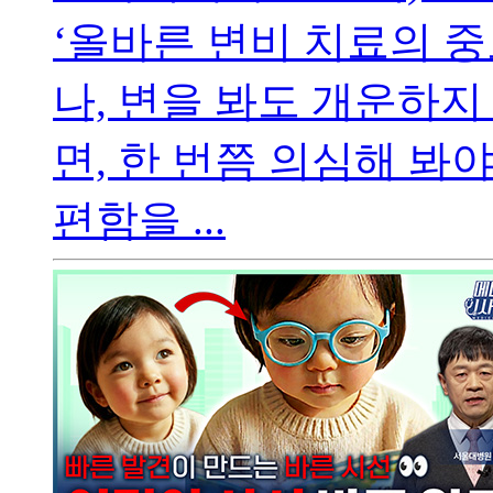
‘올바른 변비 치료의 중
나, 변을 봐도 개운하
면, 한 번쯤 의심해 봐
편함을 ...