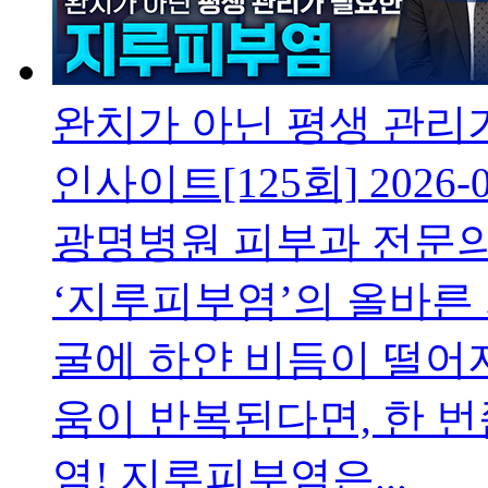
완치가 아닌 평생 관
인사이트[125회]
2026-
광명병원 피부과 전문의
‘지루피부염’의 올바른
굴에 하얀 비듬이 떨어
움이 반복된다면, 한 
염! 지루피부염은...