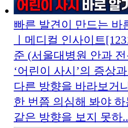
빠른 발견이 만드는 바른
ㅣ메디컬 인사이트[123
준 (서울대병원 안과 
‘어린이 사시’의 증상과
다른 방향을 바라보거나
한 번쯤 의심해 봐야 하
같은 방향을 보지 못하..