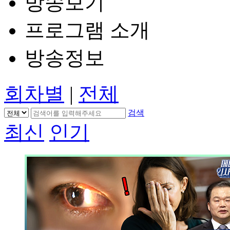
방송보기
프로그램 소개
방송정보
회차별
|
전체
검색
최신
인기