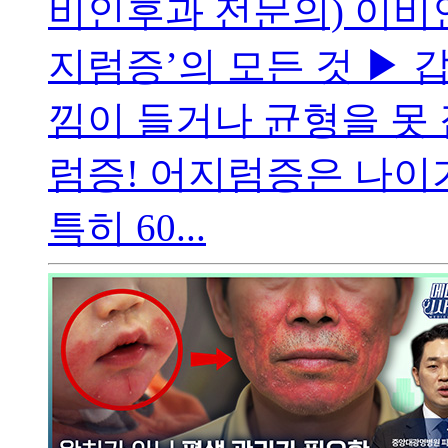
비인후과 전문의) 이비
지럼증’의 모든 것 ▶ 
낌이 들거나 균형을 못 
럼증! 어지럼증은 나이
특히 60...