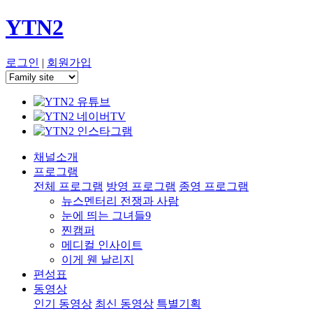
YTN2
로그인
|
회원가입
채널소개
프로그램
전체 프로그램
방영 프로그램
종영 프로그램
뉴스멘터리 전쟁과 사람
눈에 띄는 그녀들9
찐캠퍼
메디컬 인사이트
이게 웬 날리지
편성표
동영상
인기 동영상
최신 동영상
특별기획