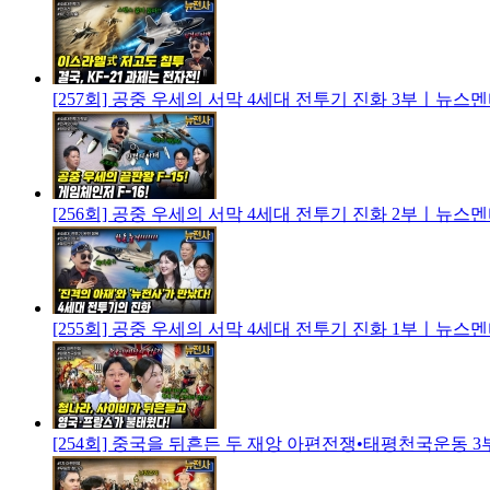
[257회] 공중 우세의 서막 4세대 전투기 진화 3부ㅣ뉴스
[256회] 공중 우세의 서막 4세대 전투기 진화 2부ㅣ뉴스
[255회] 공중 우세의 서막 4세대 전투기 진화 1부ㅣ뉴스
[254회] 중국을 뒤흔든 두 재앙 아편전쟁•태평천국운동