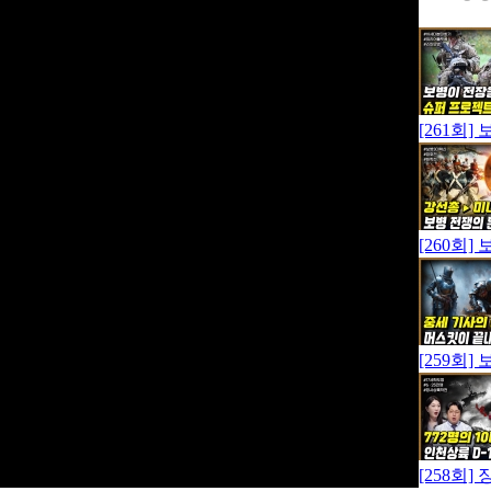
[261회
[260회
[259회
[258회