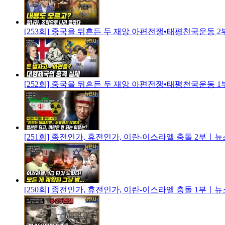
[253회] 중국을 뒤흔든 두 재앙 아편전쟁•태평천국운동
[252회] 중국을 뒤흔든 두 재앙 아편전쟁•태평천국운동
[251회] 종전인가, 휴전인가, 이란-이스라엘 충돌 2부
[250회] 종전인가, 휴전인가, 이란-이스라엘 충돌 1부