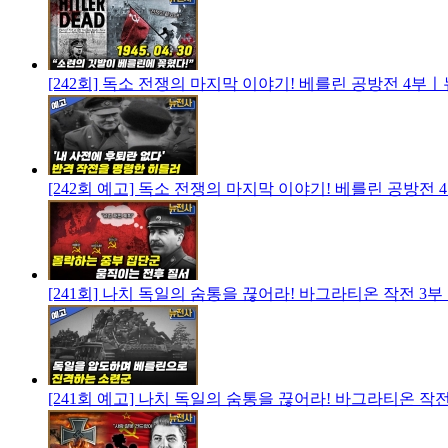
[242회] 독소 전쟁의 마지막 이야기! 베를린 공방전 4
[242회 예고] 독소 전쟁의 마지막 이야기! 베를린 공방전 
[241회] 나치 독일의 숨통을 끊어라! 바그라티온 작전 
[241회 예고] 나치 독일의 숨통을 끊어라! 바그라티온 작전